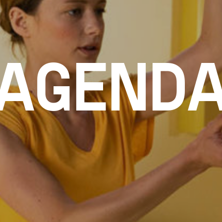
AGEND