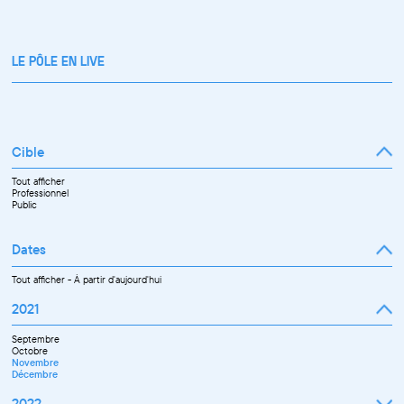
LE PÔLE EN LIVE
Cible
Tout afficher
Professionnel
Public
Dates
Tout afficher
-
À partir d'aujourd'hui
2021
Septembre
Octobre
Novembre
Décembre
2022