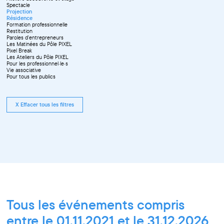
Spectacle
Projection
Résidence
Formation professionnelle
Restitution
Paroles d'entrepreneurs
Les Matinées du Pôle PIXEL
Pixel Break
Les Ateliers du Pôle PIXEL
Pour les professionnel·le·s
Vie associative
Pour tous les publics
X Effacer tous les filtres
Tous les événements compris
entre le 01.11.2021 et le 31.12.2026