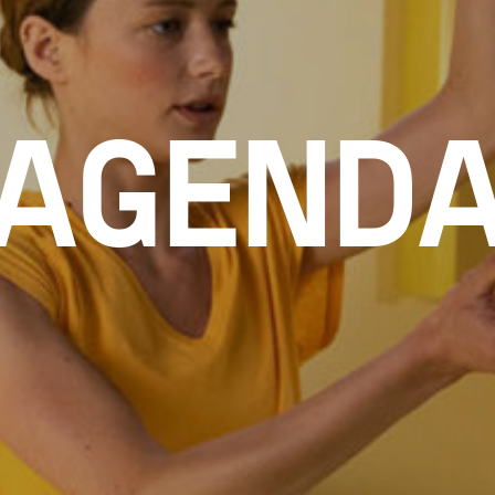
AGEND