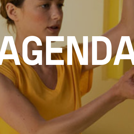
AGEND