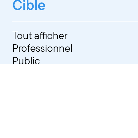
Cible
Tout afficher
Professionnel
Public
Dates
Tout afficher
-
À partir d'auj