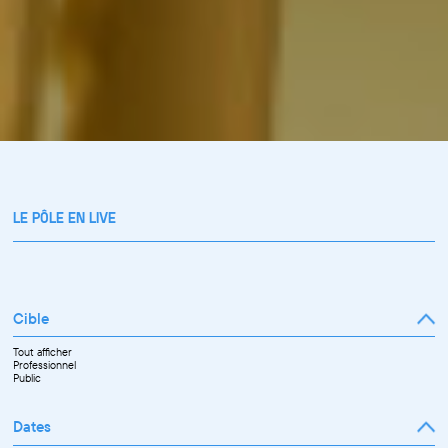
LE PÔLE EN LIVE
Cible
Tout afficher
Professionnel
Public
Dates