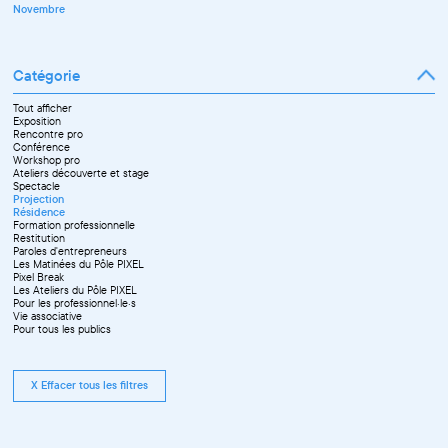
Novembre
Catégorie
Tout afficher
Exposition
Rencontre pro
Conférence
Workshop pro
Ateliers découverte et stage
Spectacle
Projection
Résidence
Formation professionnelle
Restitution
Paroles d'entrepreneurs
Les Matinées du Pôle PIXEL
Pixel Break
Les Ateliers du Pôle PIXEL
Pour les professionnel·le·s
Vie associative
Pour tous les publics
X Effacer tous les filtres