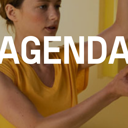
AGEND