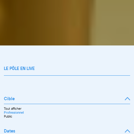
LE PÔLE EN LIVE
Cible
Tout afficher
Professionnel
Public
Dates