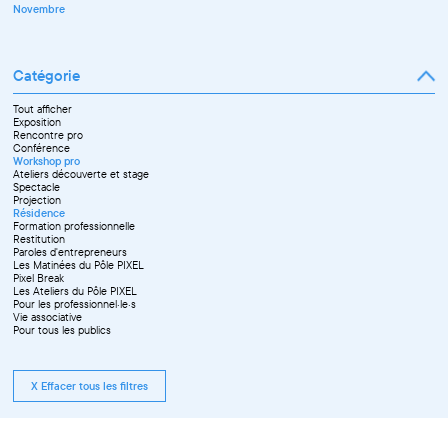
Novembre
Catégorie
Tout afficher
Exposition
Rencontre pro
Conférence
Workshop pro
Ateliers découverte et stage
Spectacle
Projection
Résidence
Formation professionnelle
Restitution
Paroles d'entrepreneurs
Les Matinées du Pôle PIXEL
Pixel Break
Les Ateliers du Pôle PIXEL
Pour les professionnel·le·s
Vie associative
Pour tous les publics
X Effacer tous les filtres