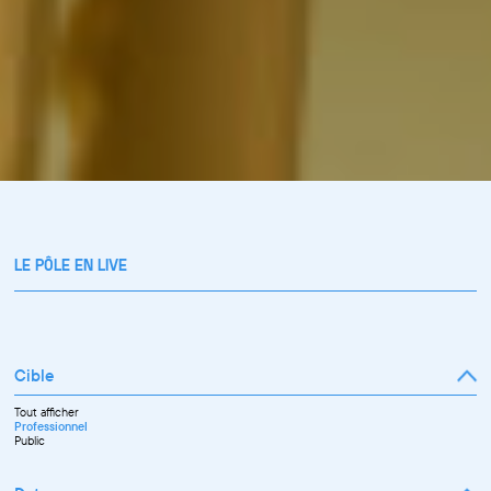
LE PÔLE EN LIVE
Cible
Tout afficher
Professionnel
Public