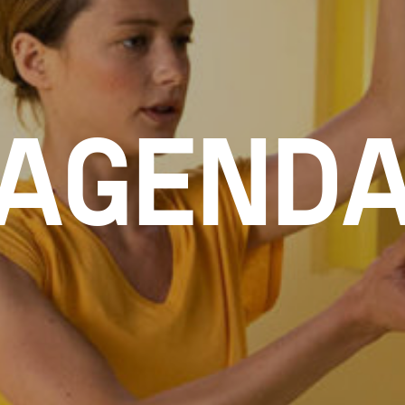
AGEND