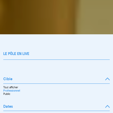
LE PÔLE EN LIVE
Cible
Tout afficher
Professionnel
Public
Dates