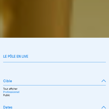
LE PÔLE EN LIVE
Cible
Tout afficher
Professionnel
Public
Dates