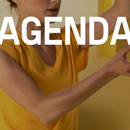
AGEND