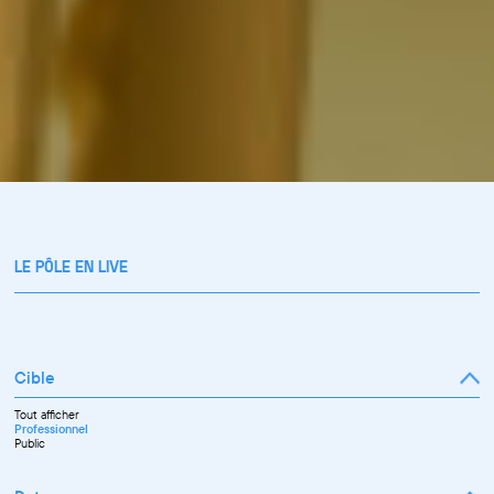
LE PÔLE EN LIVE
Cible
Tout afficher
Professionnel
Public