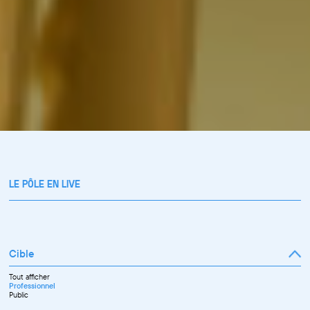
LE PÔLE EN LIVE
Cible
Tout afficher
Professionnel
Public