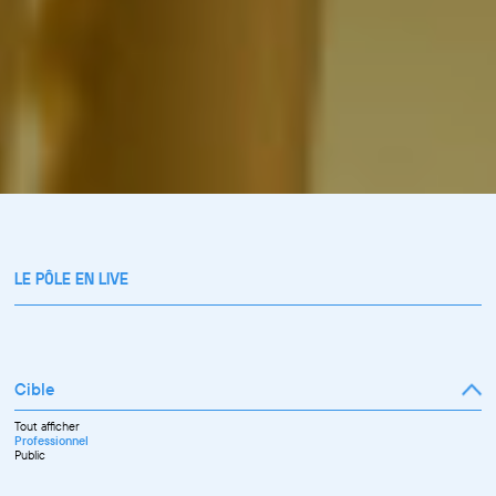
LE PÔLE EN LIVE
Cible
Tout afficher
Professionnel
Public