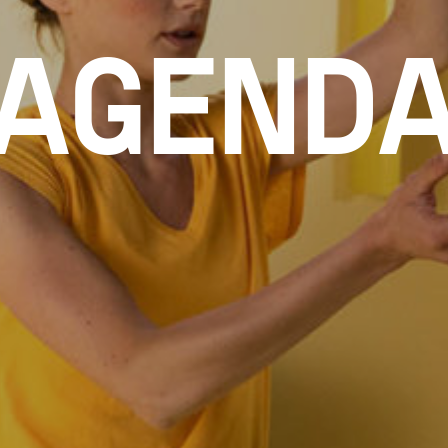
AGEND