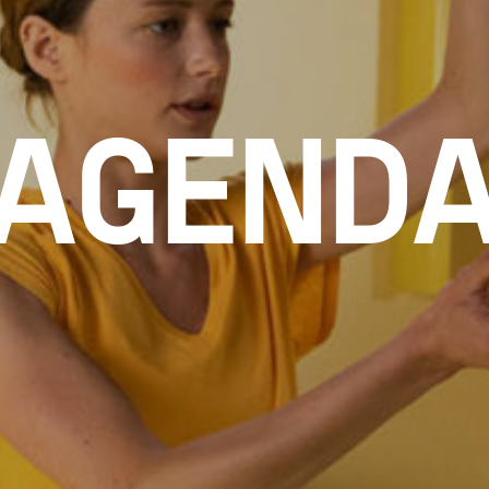
AGEND