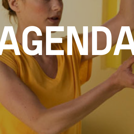
AGEND