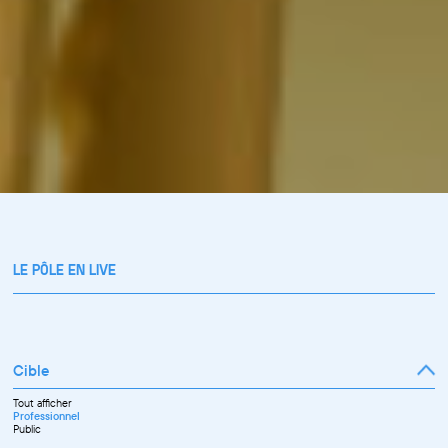
LE PÔLE EN LIVE
Cible
Tout afficher
Professionnel
Public