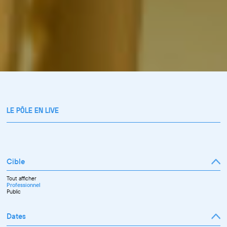
LE PÔLE EN LIVE
Cible
Tout afficher
Professionnel
Public
Dates