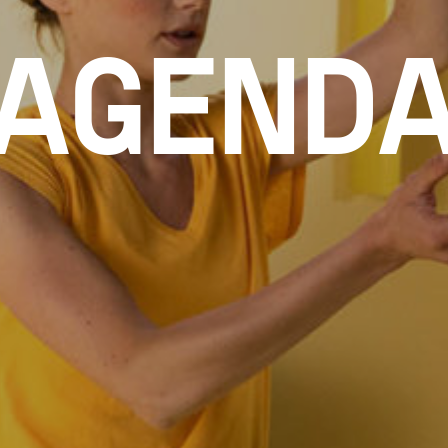
AGEND