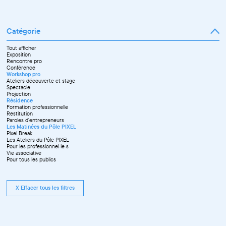
Catégorie
Tout afficher
Exposition
Rencontre pro
Conférence
Workshop pro
Ateliers découverte et stage
Spectacle
Projection
Résidence
Formation professionnelle
Restitution
Paroles d'entrepreneurs
Les Matinées du Pôle PIXEL
Pixel Break
Les Ateliers du Pôle PIXEL
Pour les professionnel·le·s
Vie associative
Pour tous les publics
X Effacer tous les filtres