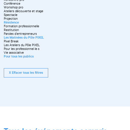
Conférence
Workshop pro
Ateliers découverte et stage
Spectacle
Projection
Résidence
Formation professionnelle
Restitution
Paroles d'entrepreneurs
Les Matinées du Pôle PIXEL
Pixel Break
Les Ateliers du Pôle PIXEL
Pour les professionnel·le·s
Vie associative
Pour tous les publics
X Effacer tous les filtres