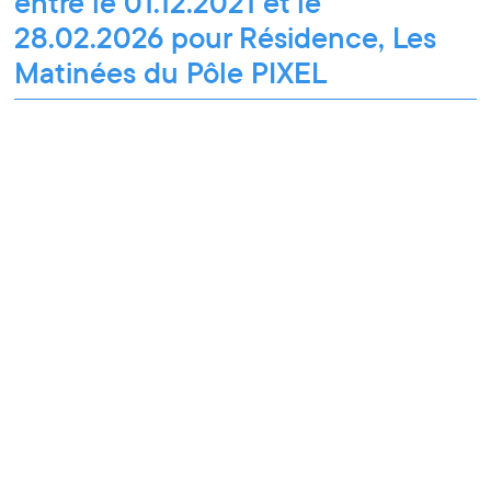
entre le 01.12.2021 et le
28.02.2026 pour Résidence, Les
Matinées du Pôle PIXEL
Les Matinées du Pôle PIXEL