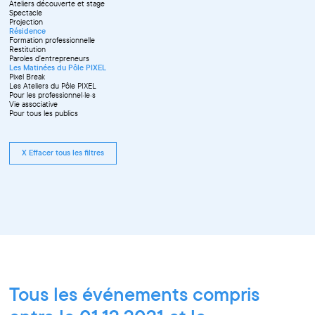
Ateliers découverte et stage
Spectacle
Projection
Résidence
Formation professionnelle
Restitution
Paroles d'entrepreneurs
Les Matinées du Pôle PIXEL
Pixel Break
Les Ateliers du Pôle PIXEL
Pour les professionnel·le·s
Vie associative
Pour tous les publics
X Effacer tous les filtres
Tous les événements compris