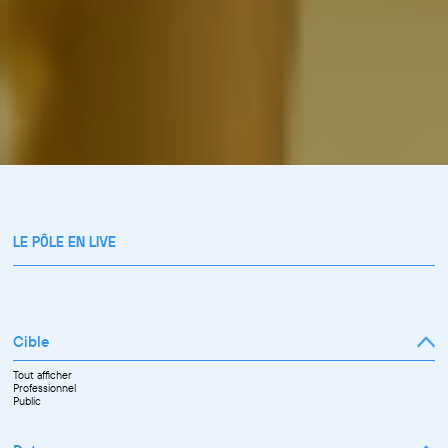
LE PÔLE EN LIVE
Cible
Tout afficher
Professionnel
Public