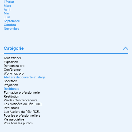
Février
Mars
Avril
Mai
Juin
Septembre
Octobre
Novembre
Catégorie
Tout afficher
Exposition
Rencontre pro
Conférence
Workshop pro
Ateliers découverte et stage
Spectacle
Projection
Résidence
Formation professionnelle
Restitution
Paroles d'entrepreneurs
Les Matinées du Pôle PIXEL
Pixel Break
Les Ateliers du Pôle PIXEL
Pour les professionnel·le·s
Vie associative
Pour tous les publics