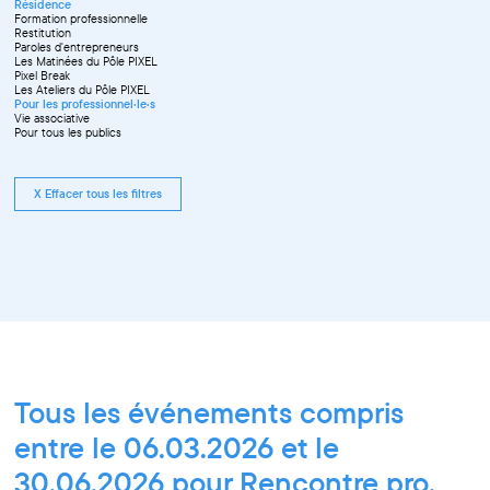
Résidence
Formation professionnelle
Restitution
Paroles d'entrepreneurs
Les Matinées du Pôle PIXEL
Pixel Break
Les Ateliers du Pôle PIXEL
Pour les professionnel·le·s
Vie associative
Pour tous les publics
X Effacer tous les filtres
Tous les événements compris
entre le 06.03.2026 et le
30.06.2026 pour Rencontre pro,