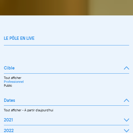
LE PÔLE EN LIVE
Cible
Tout afficher
Professionnel
Public
Dates
Tout afficher
-
À partir d'aujourd'hui
2021
Septembre
2022