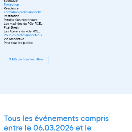
Spectacle
Projection
Résidence
Formation professionnelle
Restitution
Paroles d'entrepreneurs
Les Matinées du Pôle PIXEL
Pixel Break
Les Ateliers du Pôle PIXEL
Pour les professionnel·le·s
Vie associative
Pour tous les publics
X Effacer tous les filtres
Tous les événements compris
entre le 06.03.2026 et le