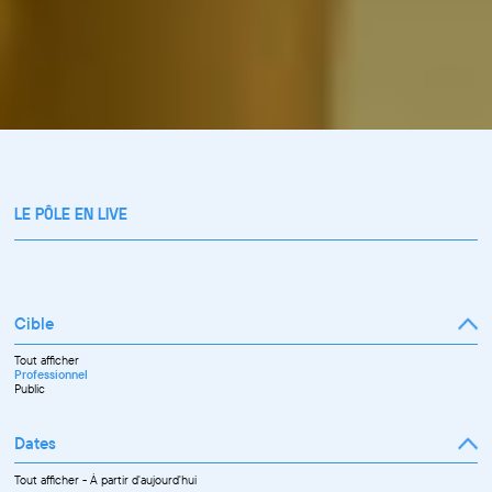
LE PÔLE EN LIVE
Cible
Tout afficher
Professionnel
Public
Dates
Tout afficher
-
À partir d'aujourd'hui