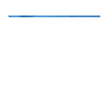
Les Ateliers du Pôle PIXEL
09.04.2026
Atelier – Les statuts des entreprises