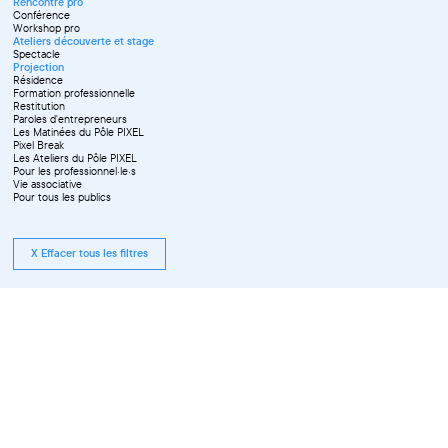
Rencontre pro
Conférence
Workshop pro
Ateliers découverte et stage
Spectacle
Projection
Résidence
Formation professionnelle
Restitution
Paroles d'entrepreneurs
Les Matinées du Pôle PIXEL
Pixel Break
Les Ateliers du Pôle PIXEL
Pour les professionnel·le·s
Vie associative
Pour tous les publics
X Effacer tous les filtres