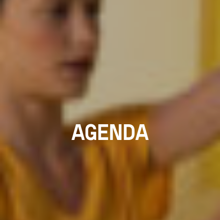
AGENDA