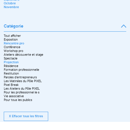
Octobre
Novembre
Catégorie
Tout afficher
Exposition
Rencontre pro
Conférence
Workshop pro
Ateliers découverte et stage
Spectacle
Projection
Résidence
Formation professionnelle
Restitution
Paroles d'entrepreneurs
Les Matinées du Pôle PIXEL
Pixel Break
Les Ateliers du Pôle PIXEL
Pour les professionnel·le·s
Vie associative
Pour tous les publics
X Effacer tous les filtres