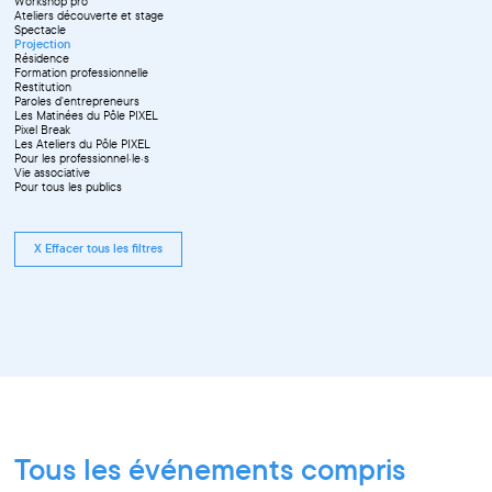
Workshop pro
Ateliers découverte et stage
Spectacle
Projection
Résidence
Formation professionnelle
Restitution
Paroles d'entrepreneurs
Les Matinées du Pôle PIXEL
Pixel Break
Les Ateliers du Pôle PIXEL
Pour les professionnel·le·s
Vie associative
Pour tous les publics
X Effacer tous les filtres
Tous les événements compris