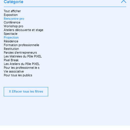
Catégorie
Tout afficher
Exposition
Rencontre pro
Conférence
Workshop pro
Ateliers découverte et stage
Spectacle
Projection
Résidence
Formation professionnelle
Restitution
Paroles d'entrepreneurs
Les Matinées du Pôle PIXEL
Pixel Break
Les Ateliers du Pôle PIXEL
Pour les professionnel·le·s
Vie associative
Pour tous les publics
X Effacer tous les filtres