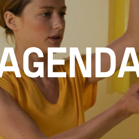
AGEND