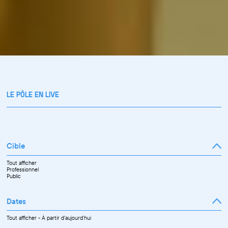
LE PÔLE EN LIVE
Cible
Tout afficher
Professionnel
Public
Dates
Tout afficher
-
À partir d'aujourd'hui