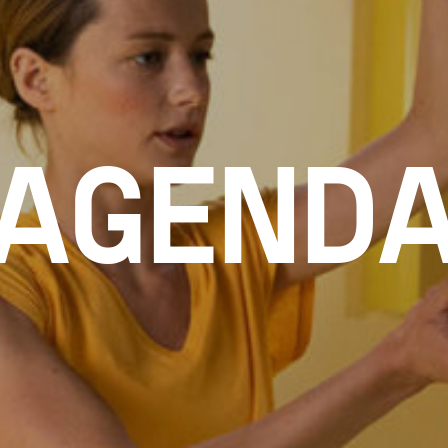
AGEND