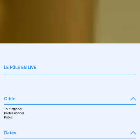
LE PÔLE EN LIVE
Cible
Tout afficher
Professionnel
Public
Dates