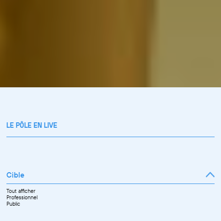
LE PÔLE EN LIVE
Cible
Tout afficher
Professionnel
Public