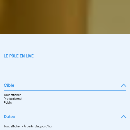
LE PÔLE EN LIVE
Cible
Tout afficher
Professionnel
Public
Dates
Tout afficher
-
À partir d'aujourd'hui