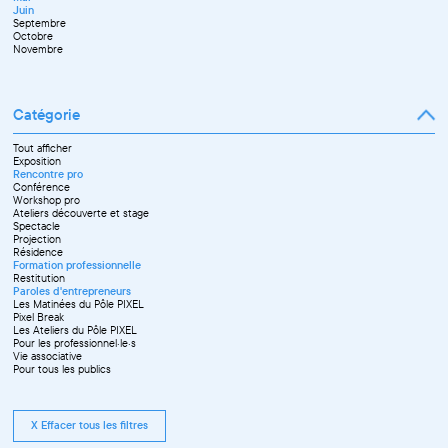
Juin
Septembre
Octobre
Novembre
Catégorie
Tout afficher
Exposition
Rencontre pro
Conférence
Workshop pro
Ateliers découverte et stage
Spectacle
Projection
Résidence
Formation professionnelle
Restitution
Paroles d'entrepreneurs
Les Matinées du Pôle PIXEL
Pixel Break
Les Ateliers du Pôle PIXEL
Pour les professionnel·le·s
Vie associative
Pour tous les publics
X Effacer tous les filtres