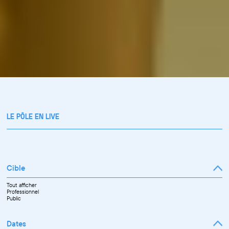
LE PÔLE EN LIVE
Cible
Tout afficher
Professionnel
Public
Dates