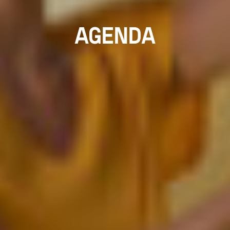
AGENDA