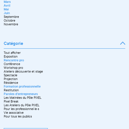
Mars
Avril
Mai
Juin
Septembre
Octobre
Novembre
Catégorie
Tout afficher
Exposition
Rencontre pro
Conférence
Workshop pro
Ateliers découverte et stage
Spectacle
Projection
Résidence
Formation professionnelle
Restitution
Paroles d'entrepreneurs
Les Matinées du Pôle PIXEL
Pixel Break
Les Ateliers du Pôle PIXEL
Pour les professionnel·le·s
Vie associative
Pour tous les publics