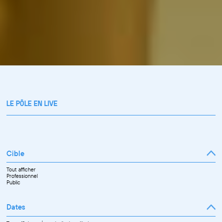
LE PÔLE EN LIVE
Cible
Tout afficher
Professionnel
Public
Dates