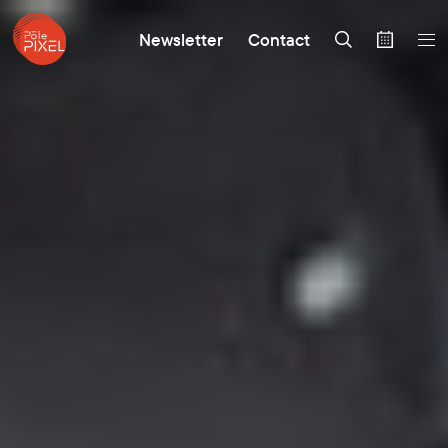
Newsletter
Contact