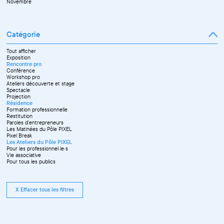
Novembre
Catégorie
Tout afficher
Exposition
Rencontre pro
Conférence
Workshop pro
Ateliers découverte et stage
Spectacle
Projection
Résidence
Formation professionnelle
Restitution
Paroles d'entrepreneurs
Les Matinées du Pôle PIXEL
Pixel Break
Les Ateliers du Pôle PIXEL
Pour les professionnel·le·s
Vie associative
Pour tous les publics
X Effacer tous les filtres