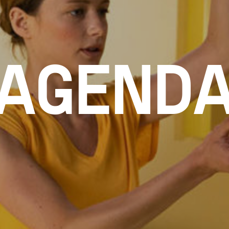
AGEND