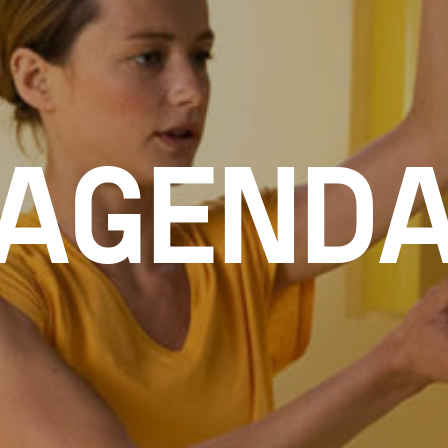
AGEND