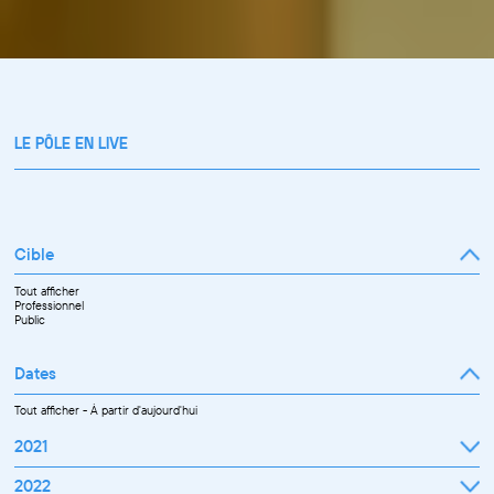
LE PÔLE EN LIVE
Cible
Tout afficher
Professionnel
Public
Dates
Tout afficher
-
À partir d'aujourd'hui
2021
Septembre
2022