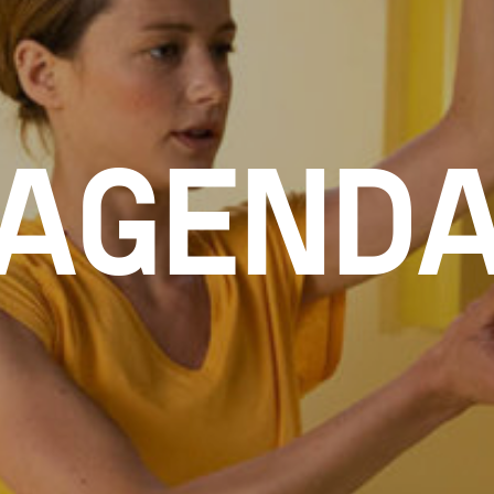
AGEND