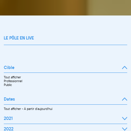
LE PÔLE EN LIVE
Cible
Tout afficher
Professionnel
Public
Dates
Tout afficher
-
À partir d'aujourd'hui
2021
Septembre
2022