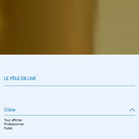
LE PÔLE EN LIVE
Cible
Tout afficher
Professionnel
Public